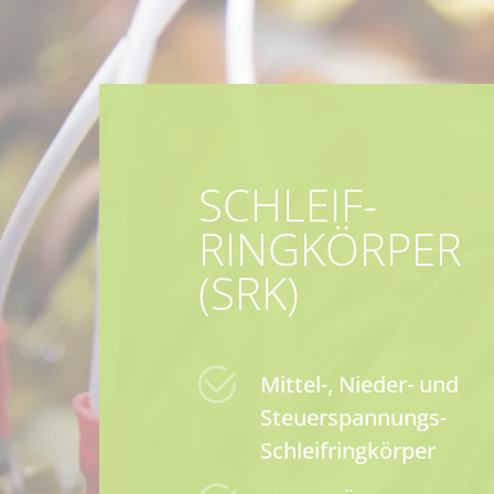
SCHLEIF­
RING­KÖRPER
(SRK)
Mittel-, Nieder- und
Steuerspannungs-
Schleifringkörper