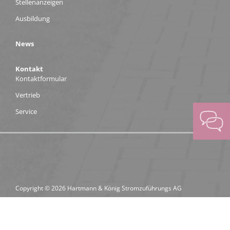
Stellenanzeigen
Ausbildung
News
Kontakt
Kontaktformular
Vertrieb
Service
Copyright © 2026 Hartmann & König Stromzuführungs AG