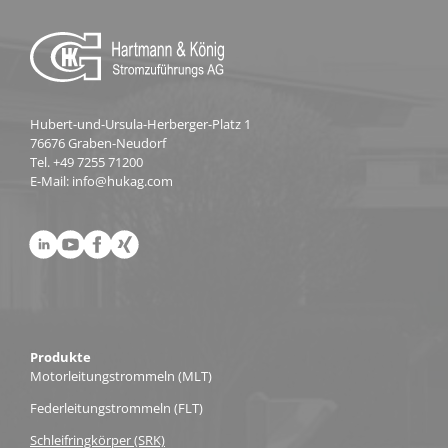
Hubert-und-Ursula-Herberger-Platz 1
76676 Graben-Neudorf
Tel.
+49 7255 71200
E-Mail:
info@hukag.com
Produkte
Motorleitungs­trommeln (MLT)
Federleitungs­trommeln (FLT)
Schleifring­körper (SRK)